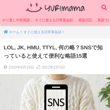
やり直し中学英語
すぐに使える日常英会話
英語日記
英語で
ホーム
すぐに使える日常英会話
LOL, JK, HMU, TTYL, 何の略？SNSで知
っていると使えて便利な略語15選
2020年6月16日
2021年2月5日