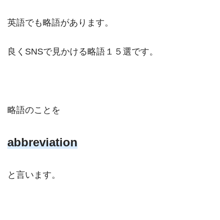
英語でも略語があります。
良くSNSで見かける略語１５選です。
略語のことを
abbreviation
と言います。