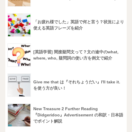
「お疲れ様でした」英語で何と言う？状況により
使える英語フレーズを紹介
[英語学習] 間接疑問文って？文の途中のwhat,
where, who, 疑問詞の使い方を例文で紹介
Give me that は『それちょうだい』I'll take it.
を使う方が良い！
New Treasure 2 Further Reading
『Didgeridoo』Advertisement の和訳・日本語
でポイント解説