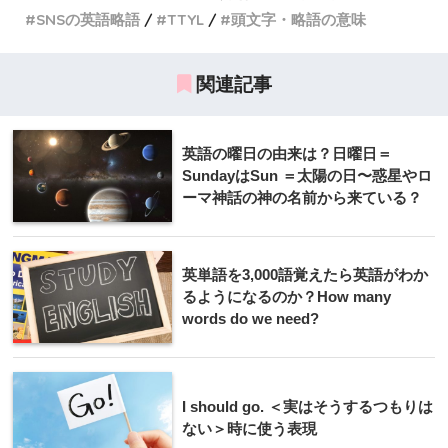
SNSの英語略語
TTYL
頭文字・略語の意味
関連記事
英語の曜日の由来は？日曜日＝
SundayはSun ＝太陽の日〜惑星やロ
ーマ神話の神の名前から来ている？
英単語を3,000語覚えたら英語がわか
るようになるのか？How many
words do we need?
I should go. ＜実はそうするつもりは
ない＞時に使う表現