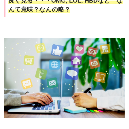
良く見る・・・OMG, LOL, HBDなど な
んて意味？なんの略？