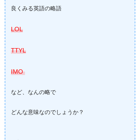
良くみる英語の略語
LOL
TTYL
IMO
など、なんの略で
どんな意味なのでしょうか？