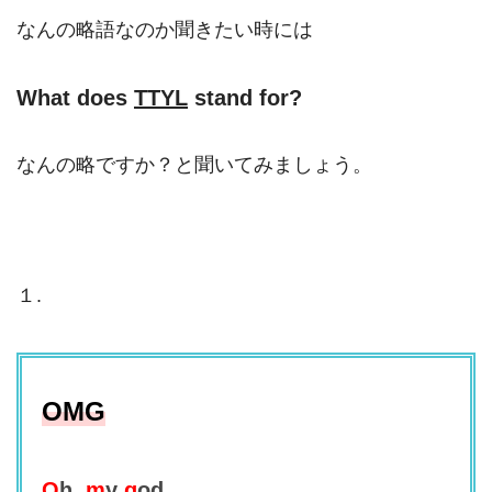
なんの略語なのか聞きたい時には
What does
TTYL
stand for?
なんの略ですか？と聞いてみましょう。
１.
OMG
O
h,
m
y
g
od