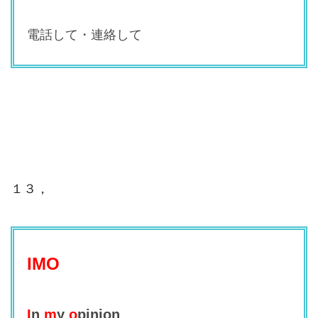
電話して・連絡して
１３，
IMO
I
n
m
y
o
pinion