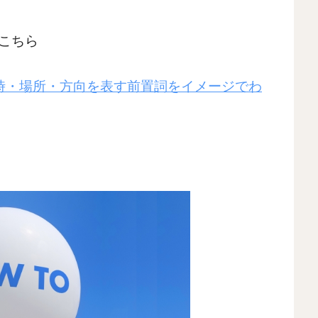
こちら
or?〜時・場所・方向を表す前置詞をイメージでわ