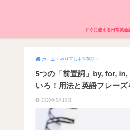
すぐに使える日常英会
ホーム
やり直し中学英語
5つの「前置詞」by, for, i
いろ！用法と英語フレーズ
2020年5月16日