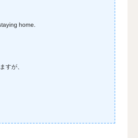
r staying home.
ますが、