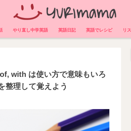
話
やり直し中学英語
英語日記
英語でレシピ
リス
n, of, with は使い方で意味もいろ
を整理して覚えよう