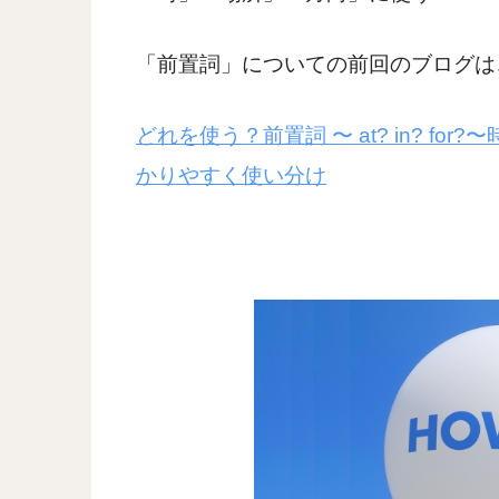
「前置詞」についての前回のブログは
どれを使う？前置詞 〜 at? in? f
かりやすく使い分け