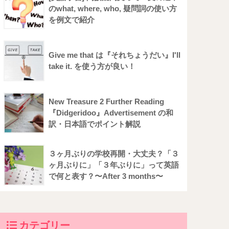
のwhat, where, who, 疑問詞の使い方
を例文で紹介
Give me that は『それちょうだい』I'll
take it. を使う方が良い！
New Treasure 2 Further Reading
『Didgeridoo』Advertisement の和
訳・日本語でポイント解説
３ヶ月ぶりの学校再開・大丈夫？「３
ヶ月ぶりに」「３年ぶりに」って英語
で何と表す？〜After 3 months〜
カテゴリー