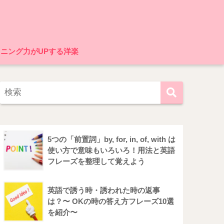
ニング力がUPする洋楽
5つの「前置詞」by, for, in, of, with は
使い方で意味もいろいろ！用法と英語
フレーズを整理して覚えよう
英語で誘う時・誘われた時の返事
は？〜 OKの時の答え方フレーズ10選
を紹介〜