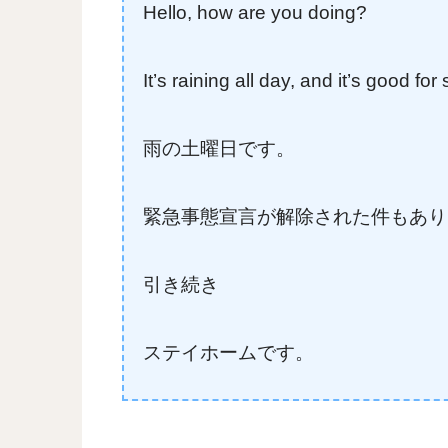
Hello, how are you doing?
It’s raining all day, and it’s good fo
雨の土曜日です。
緊急事態宣言が解除された件もあり
引き続き
ステイホームです。