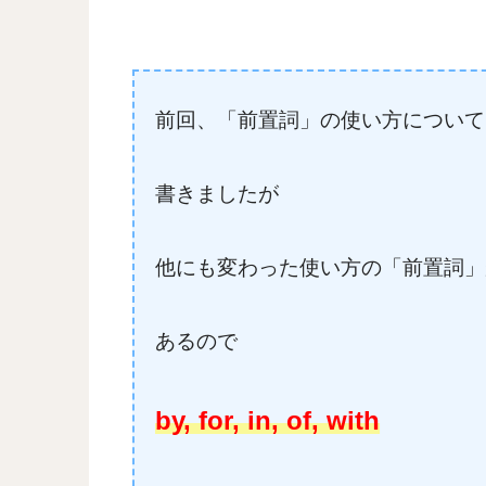
前回、「前置詞」の使い方について
書きましたが
他にも変わった使い方の「前置詞」
あるので
by, for, in, of, with