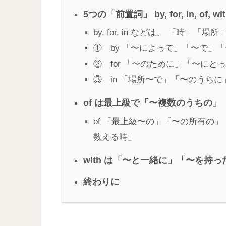
5つの「前置詞」 by, for, in,
by, for, in などは、 「時」
① by 「〜によって」「〜で」
② for 「〜のために」「〜にと
③ in 「場所〜で」「〜のうち
of は最上級で「〜複数のうちの」
of 「最上級〜の」「〜の所有の
数える時」
with は「〜と一緒に」「〜を持
終わりに