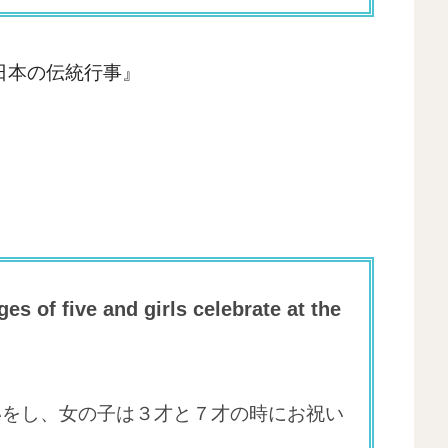
ony 『日本の伝統行事』
ges of five and girls celebrate at the
いをし、女の子は３才と７才の時にお祝い