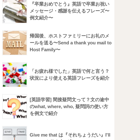
『卒業おめでとう』英語で卒業お祝い
メッセージ・感謝を伝えるフレーズ〜
例文紹介〜
帰国後、ホストファミリーにお礼のメ
ールを送る〜Send a thank you mail to
Host Family〜
「お疲れ様でした」英語で何と言う？
状況により使える英語フレーズを紹介
[英語学習] 間接疑問文って？文の途中
のwhat, where, who, 疑問詞の使い方
を例文で紹介
Give me that は『それちょうだい』I'll