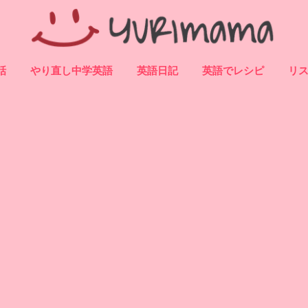
話
やり直し中学英語
英語日記
英語でレシピ
リス