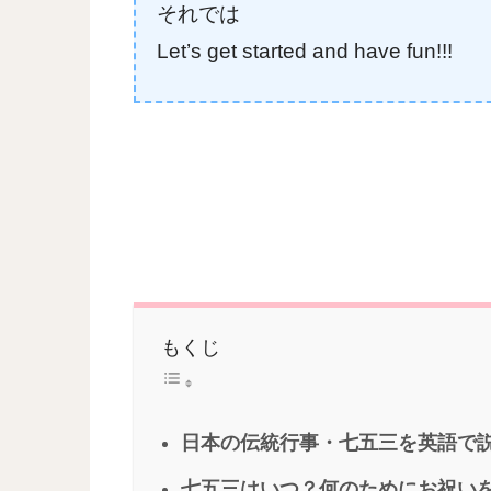
それでは
Let’s get started and have fun!!!
もくじ
日本の伝統行事・七五三を英語で
七五三はいつ？何のためにお祝い