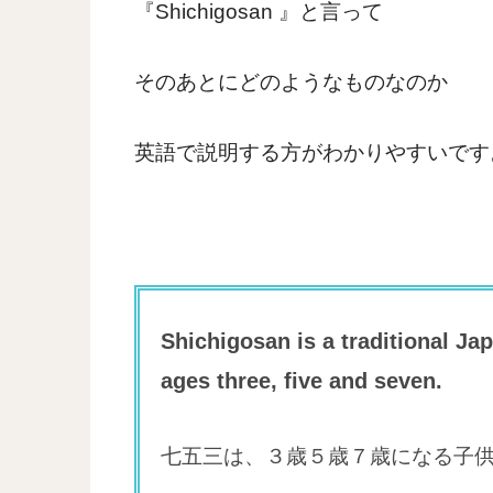
『Shichigosan 』と言って
そのあとにどのようなものなのか
英語で説明する方がわかりやすいです
Shichigosan is a traditional Ja
ages three, five and seven.
七五三は、３歳５歳７歳になる子