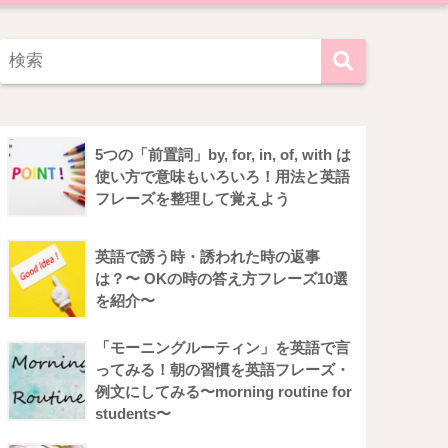
5つの「前置詞」by, for, in, of, with は
使い方で意味もいろいろ！用法と英語
フレーズを整理して覚えよう
英語で誘う時・誘われた時の返事
は？〜 OKの時の答え方フレーズ10選
を紹介〜
「モーニングルーティン」を英語で言
ってみる！朝の習慣を英語フレーズ・
例文にしてみる〜morning routine for
students〜