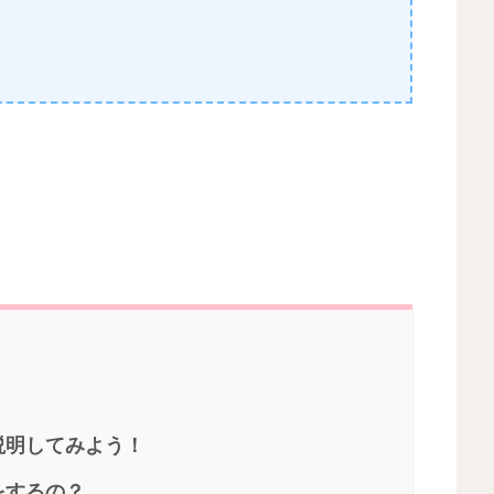
説明してみよう！
をするの？