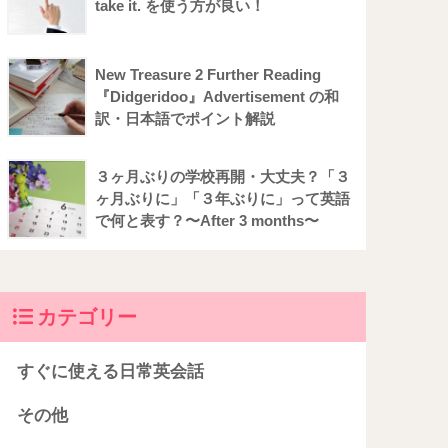
take it. を使う方が良い！
New Treasure 2 Further Reading
『Didgeridoo』Advertisement の和
訳・日本語でポイント解説
３ヶ月ぶりの学校再開・大丈夫？「３
ヶ月ぶりに」「３年ぶりに」って英語
で何と表す？〜After 3 months〜
カテゴリー
すぐに使える日常英会話
その他