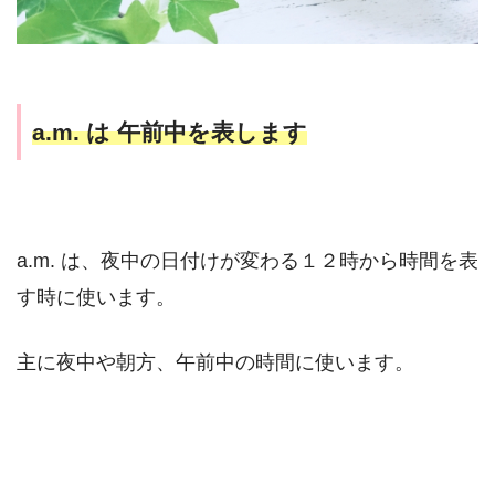
a.m. は 午前中を表します
a.m. は、夜中の日付けが変わる１２時から時間を表
す時に使います。
主に夜中や朝方、午前中の時間に使います。