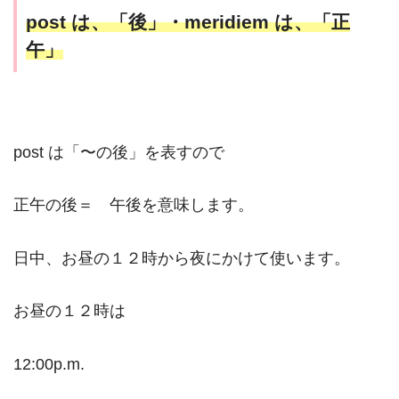
post は、「後」・meridiem は、「正
午」
post は「〜の後」を表すので
正午の後＝ 午後を意味します。
日中、お昼の１２時から夜にかけて使います。
お昼の１２時は
12:00p.m.