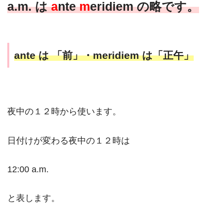
a.m. は
a
nte
m
eridiem の略です。
ante は 「前」・meridiem は「正午」
夜中の１２時から使います。
日付けが変わる夜中の１２時は
12:00 a.m.
と表します。