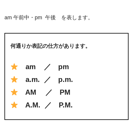
am 午前中・pm 午後 を表します。
何通りか表記の仕方があります。
am ／ pm
a.m. ／ p.m.
AM ／ PM
A.M. ／ P.M.