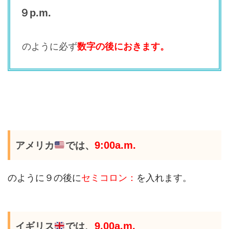
９p.m.
のように必ず
数字の後におきます。
アメリカ
では、
9:00a.m.
のように９の後に
セミコロン：
を入れます。
イギリス
では、
9.00a.m.