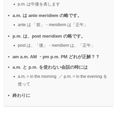
p.m. は午後を表します
a.m. は ante meridiem の略です。
ante は 「前」・meridiem は「正午」
p.m. は、post meridiem の略です。
post は、「後」・meridiem は、「正午」
am a.m. AM ・pm p.m. PM どれが正解？？
a.m. と p.m. を使わない会話の時には
a.m. = in the morning ／ p.m. = in the evening を
使って
終わりに