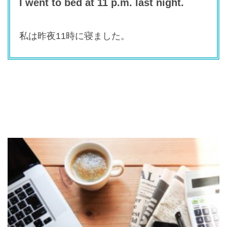
I went to bed at 11 p.m. last night.
私は昨夜11時に寝ました。