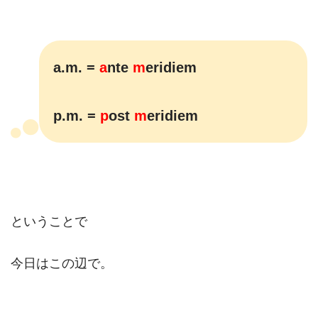
a.m. =
a
nte
m
eridiem
p.m. =
p
ost
m
eridiem
ということで
今日はこの辺で。