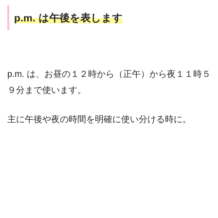
p.m. は午後を表します
p.m. は、お昼の１２時から（正午）から夜１１時５
９分まで使います。
主に午後や夜の時間を明確に使い分ける時に。