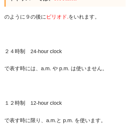
のように９の後に
ピリオド.
をいれます。
２４時制 24-hour clock
で表す時には、a.m. や p.m. は使いません。
１２時制 12-hour clock
で表す時に限り、a.m.と p.m. を使います。