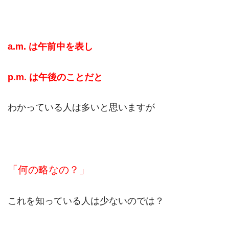
a.m. は午前中を表し
p.m. は午後のことだと
わかっている人は多いと思いますが
「何の略なの？」
これを知っている人は少ないのでは？