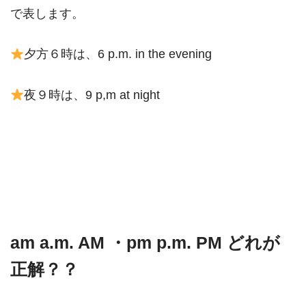
で表します。
夕方６時は、6 p.m. in the evening
夜９時は、9 p,m at night
am a.m. AM ・pm p.m. PM どれが
正解？？