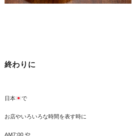
終わりに
日本
で
お店やいろいろな時間を表す時に
AM7:00 や