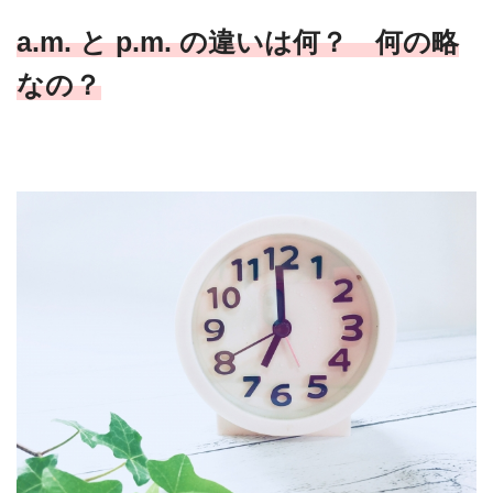
a.m. と p.m. の違いは何？ 何の略
なの？