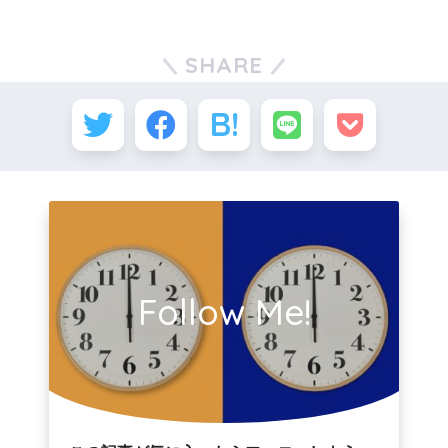
SHARE
Follow Me!