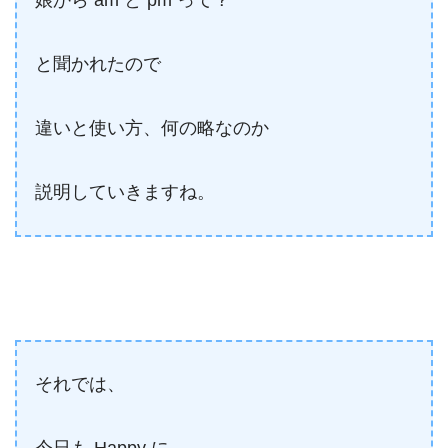
娘から am と pm って？
と聞かれたので
違いと使い方、何の略なのか
説明していきますね。
それでは、