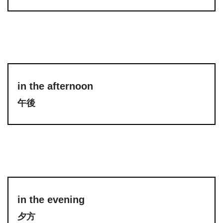
in the afternoon
午後
in the evening
夕方