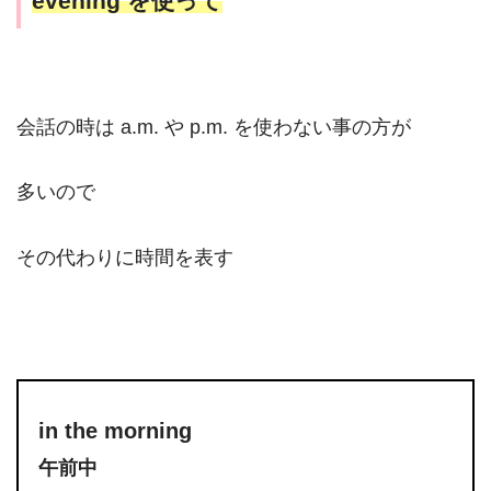
evening を使って
会話の時は a.m. や p.m. を使わない事の方が
多いので
その代わりに時間を表す
in the morning
午前中