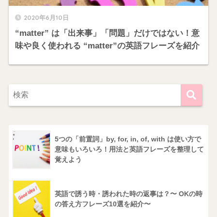
2020年6月10日
“matter” は「出来事」「問題」だけではない！意
味や良く使われる “matter”の英語フレーズを紹介
5つの「前置詞」by, for, in, of, with は使い方で
意味もいろいろ！用法と英語フレーズを整理して
覚えよう
英語で誘う時・誘われた時の返事は？〜 OKの時
の答え方フレーズ10選を紹介〜