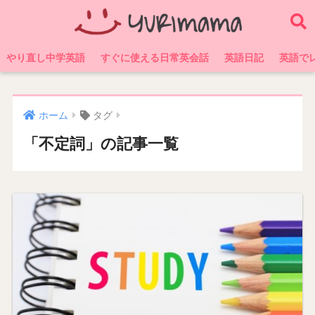
やり直し中学英語
すぐに使える日常英会話
英語日記
英語で
ホーム
タグ
「不定詞」の記事一覧