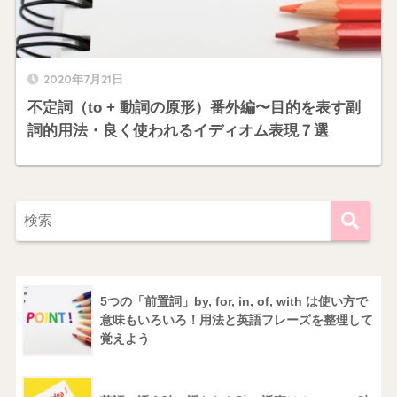
2020年7月21日
不定詞（to + 動詞の原形）番外編〜目的を表す副
詞的用法・良く使われるイディオム表現７選
5つの「前置詞」by, for, in, of, with は使い方で
意味もいろいろ！用法と英語フレーズを整理して
覚えよう