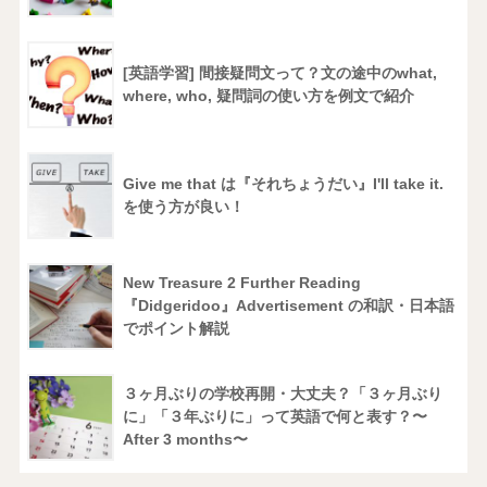
[英語学習] 間接疑問文って？文の途中のwhat,
where, who, 疑問詞の使い方を例文で紹介
Give me that は『それちょうだい』I'll take it.
を使う方が良い！
New Treasure 2 Further Reading
『Didgeridoo』Advertisement の和訳・日本語
でポイント解説
３ヶ月ぶりの学校再開・大丈夫？「３ヶ月ぶり
に」「３年ぶりに」って英語で何と表す？〜
After 3 months〜