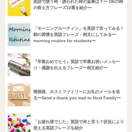
英語で誘う時・誘われた時の返事は？〜 OKの時
の答え方フレーズ10選を紹介〜
「モーニングルーティン」を英語で言ってみる！
朝の習慣を英語フレーズ・例文にしてみる〜
morning routine for students〜
『卒業おめでとう』英語で卒業お祝いメッセー
ジ・感謝を伝えるフレーズ〜例文紹介〜
帰国後、ホストファミリーにお礼のメールを送
る〜Send a thank you mail to Host Family〜
「お疲れ様でした」英語で何と言う？状況により
使える英語フレーズを紹介